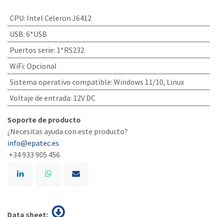
CPU
:
Intel Celeron J6412
USB
:
6*USB
Puertos serie
:
1*RS232
WiFi
:
Opcional
Sistema operativo compatible
:
Windows 11/10, Linux
Voltaje de entrada
:
12V DC
Soporte de producto
¿Necesitas ayuda con este producto?
info@epatec.es
+34 933 905 456
Data sheet: