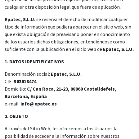
cualquier otra disposición legal que fuera de aplicación.
Epatec, S.L.U.
se reserva el derecho de modificar cualquier
tipo de información que pudiera aparecer en el sitio web, sin
que exista obligación de preavisar o poner en conocimiento
de los usuarios dichas obligaciones, entendiéndose como
suficiente con la publicación en el sitio web de
Epatec, S.L.U.
1. DATOS IDENTIFICATIVOS
Denominación social:
Epatec, S.L.U.
CIF:
B63618474
Domicilio:
C/ Can Roca, 21-23, 08860 Castelldefels,
Barcelona, España
e-mail:
info@epatec.es
2. OBJETO
A través del Sitio Web, les ofrecemos a los Usuarios la
posibilidad de acceder a la información sobre nuestros