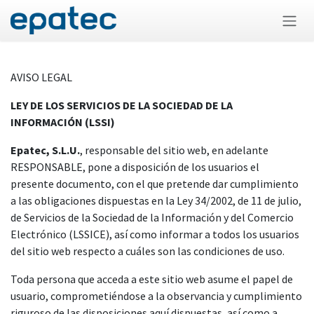
Ir al contenido
AVISO LEGAL
LEY DE LOS SERVICIOS DE LA SOCIEDAD DE LA
INFORMACIÓN (LSSI)
Epatec, S.L.U.
, responsable del sitio web, en adelante
RESPONSABLE, pone a disposición de los usuarios el
presente documento, con el que pretende dar cumplimiento
a las obligaciones dispuestas en la Ley 34/2002, de 11 de julio,
de Servicios de la Sociedad de la Información y del Comercio
Electrónico (LSSICE), así como informar a todos los usuarios
del sitio web respecto a cuáles son las condiciones de uso.
Toda persona que acceda a este sitio web asume el papel de
usuario, comprometiéndose a la observancia y cumplimiento
riguroso de las disposiciones aquí dispuestas, así como a