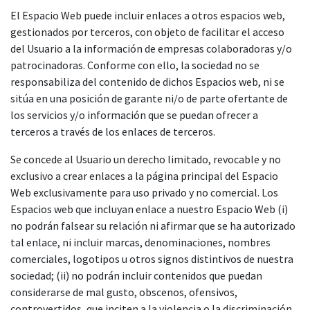
El Espacio Web puede incluir enlaces a otros espacios web,
gestionados por terceros, con objeto de facilitar el acceso
del Usuario a la información de empresas colaboradoras y/o
patrocinadoras. Conforme con ello, la sociedad no se
responsabiliza del contenido de dichos Espacios web, ni se
sitúa en una posición de garante ni/o de parte ofertante de
los servicios y/o información que se puedan ofrecer a
terceros a través de los enlaces de terceros.
Se concede al Usuario un derecho limitado, revocable y no
exclusivo a crear enlaces a la página principal del Espacio
Web exclusivamente para uso privado y no comercial. Los
Espacios web que incluyan enlace a nuestro Espacio Web (i)
no podrán falsear su relación ni afirmar que se ha autorizado
tal enlace, ni incluir marcas, denominaciones, nombres
comerciales, logotipos u otros signos distintivos de nuestra
sociedad; (ii) no podrán incluir contenidos que puedan
considerarse de mal gusto, obscenos, ofensivos,
controvertidos, que inciten a la violencia o la discriminación