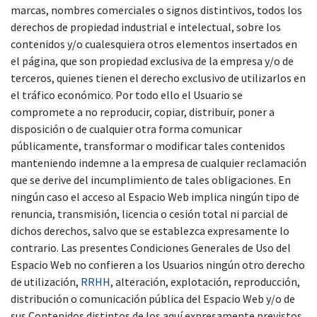
marcas, nombres comerciales o signos distintivos, todos los
derechos de propiedad industrial e intelectual, sobre los
contenidos y/o cualesquiera otros elementos insertados en
el página, que son propiedad exclusiva de la empresa y/o de
terceros, quienes tienen el derecho exclusivo de utilizarlos en
el tráfico económico. Por todo ello el Usuario se
compromete a no reproducir, copiar, distribuir, poner a
disposición o de cualquier otra forma comunicar
públicamente, transformar o modificar tales contenidos
manteniendo indemne a la empresa de cualquier reclamación
que se derive del incumplimiento de tales obligaciones. En
ningún caso el acceso al Espacio Web implica ningún tipo de
renuncia, transmisión, licencia o cesión total ni parcial de
dichos derechos, salvo que se establezca expresamente lo
contrario. Las presentes Condiciones Generales de Uso del
Espacio Web no confieren a los Usuarios ningún otro derecho
de utilización,
RRHH
, alteración, explotación, reproducción,
distribución o comunicación pública del Espacio Web y/o de
sus Contenidos distintos de los aquí expresamente previstos.