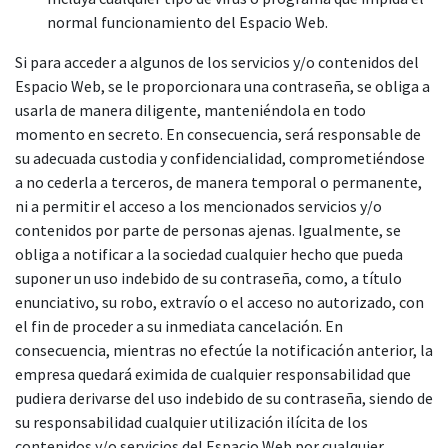
normal funcionamiento del Espacio Web.
Si para acceder a algunos de los servicios y/o contenidos del
Espacio Web, se le proporcionara una contraseña, se obliga a
usarla de manera diligente, manteniéndola en todo
momento en secreto. En consecuencia, será responsable de
su adecuada custodia y confidencialidad, comprometiéndose
a no cederla a terceros, de manera temporal o permanente,
ni a permitir el acceso a los mencionados servicios y/o
contenidos por parte de personas ajenas. Igualmente, se
obliga a notificar a la sociedad cualquier hecho que pueda
suponer un uso indebido de su contraseña, como, a título
enunciativo, su robo, extravío o el acceso no autorizado, con
el fin de proceder a su inmediata cancelación. En
consecuencia, mientras no efectúe la notificación anterior, la
empresa quedará eximida de cualquier responsabilidad que
pudiera derivarse del uso indebido de su contraseña, siendo de
su responsabilidad cualquier utilización ilícita de los
contenidos y/o servicios del Espacio Web por cualquier