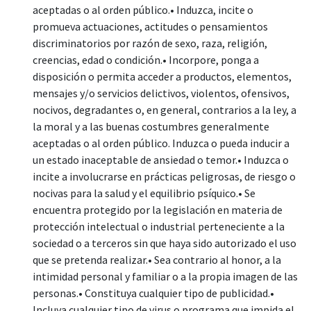
aceptadas o al orden público.• Induzca, incite o
promueva actuaciones, actitudes o pensamientos
discriminatorios por razón de sexo, raza, religión,
creencias, edad o condición.• Incorpore, ponga a
disposición o permita acceder a productos, elementos,
mensajes y/o servicios delictivos, violentos, ofensivos,
nocivos, degradantes o, en general, contrarios a la ley, a
la moral y a las buenas costumbres generalmente
aceptadas o al orden público. Induzca o pueda inducir a
un estado inaceptable de ansiedad o temor.• Induzca o
incite a involucrarse en prácticas peligrosas, de riesgo o
nocivas para la salud y el equilibrio psíquico.• Se
encuentra protegido por la legislación en materia de
protección intelectual o industrial perteneciente a la
sociedad o a terceros sin que haya sido autorizado el uso
que se pretenda realizar.• Sea contrario al honor, a la
intimidad personal y familiar o a la propia imagen de las
personas.• Constituya cualquier tipo de publicidad.•
Incluya cualquier tipo de virus o programa que impida el