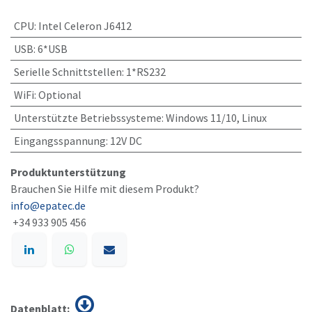
CPU
:
Intel Celeron J6412
USB
:
6*USB
Serielle Schnittstellen
:
1*RS232
WiFi
:
Optional
Unterstützte Betriebssysteme
:
Windows 11/10, Linux
Eingangsspannung
:
12V DC
Produktunterstützung
​Brauchen Sie Hilfe mit diesem Produkt?
info@epatec.de
+34 933 905 456
Datenblatt: