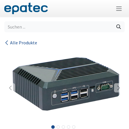
Zum Inhalt springen
Alle Produkte