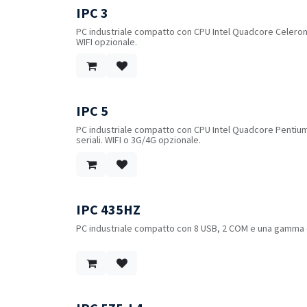
IPC 3
PC industriale compatto con CPU Intel Quadcore Celeron J
WIFI opzionale.
IPC 5
PC industriale compatto con CPU Intel Quadcore Pentium
seriali. WIFI o 3G/4G opzionale.
IPC 435HZ
PC industriale compatto con 8 USB, 2 COM e una gamma di