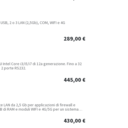
 USB, 2 o 3 LAN (2,5Gb), COM, WIFI e 4G
289,00
€
Intel Core i3/i5/i7 di 12a generazione. Fino a 32
e 2 porte RS232.
445,00
€
e LAN da 2,5 Gb per applicazioni di firewall e
GB di RAM e moduli WIFI e 4G/5G per un sistema
430,00
€